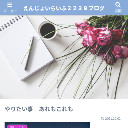
えんじょいらいふ２２３９ブログ
メニュー
検索
やりたい事 あれもこれも
2021.10.01
楽しいこと