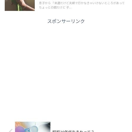
息子から 「来週だけど夫婦で行かなきゃいけないところがあって
ちょっとの間だけど 子...
スポンサーリンク
昭和30年代生まれって？