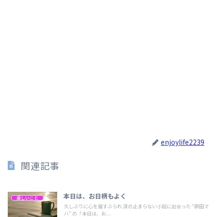
enjoylife2239
関連記事
本日は、お日柄もよく
楽しいこと
久しぶりに心を揺すぶられ 涙の止まらない小説に出会った “原田マ
ハ” の「本日は、お...