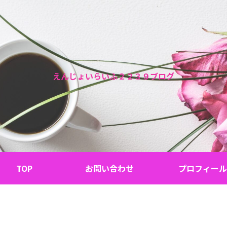
えんじょいらいふ２２３９ブログ
TOP
お問い合わせ
プロフィール