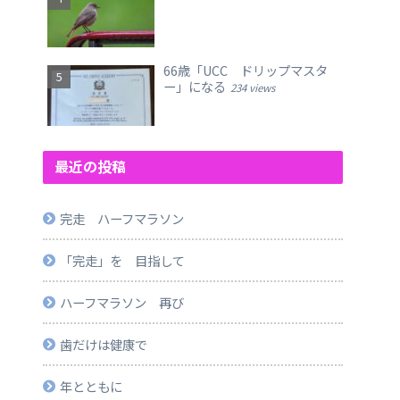
66歳「UCC ドリップマスタ
ー」になる
234 views
最近の投稿
完走 ハーフマラソン
「完走」を 目指して
ハーフマラソン 再び
歯だけは健康で
年とともに