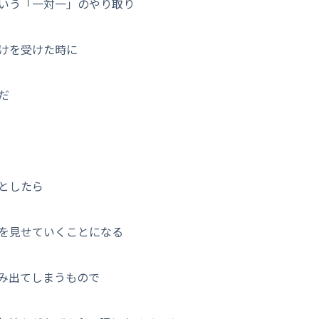
いう「一対一」のやり取り
けを受けた時に
だ
としたら
を見せていくことになる
み出てしまうもので