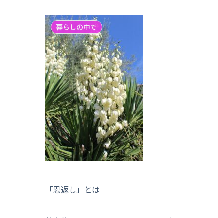
暮らしの中で
「恩返し」とは