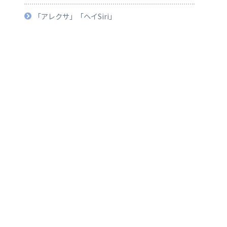
「アレクサ」「ヘイSiri」