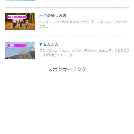
人生の楽しみ方
楽しいこと
年を取ってきたせいか 最近は 自然と「人生の楽しみ方」というも
のを ...
春らんまん
楽しいこと
毎日の散歩コースにも ようやく春がやって来た 山里からみる浅間
山は南斜面のために 残...
スポンサーリンク