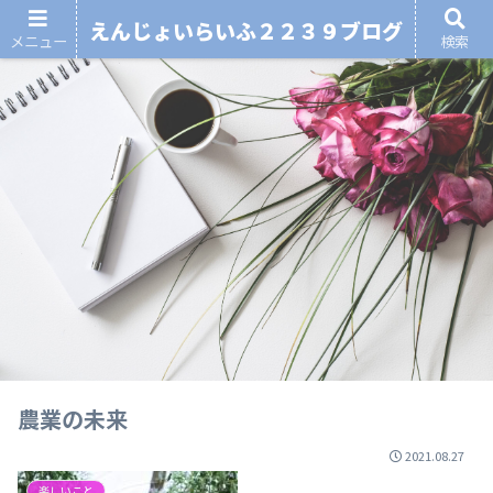
えんじょいらいふ２２３９ブログ
メニュー
検索
農業の未来
2021.08.27
楽しいこと