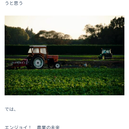
うと思う
では、
エンジョイ！ 農業の未来