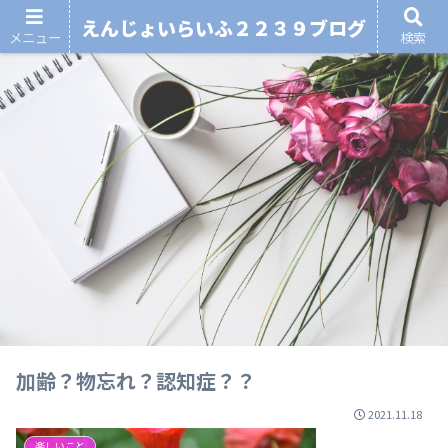
えんじょいらいふ２２３９ブログ
メニュー
検索
加齢？物忘れ？認知症？？
2021.11.18
楽しいこと