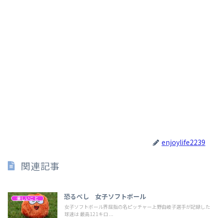
enjoylife2239
関連記事
恐るべし 女子ソフトボール
楽しいこと
女子ソフトボール界屈指の名ピッチャー上野由岐子選手が記録した
球速は 最高121キロ ...