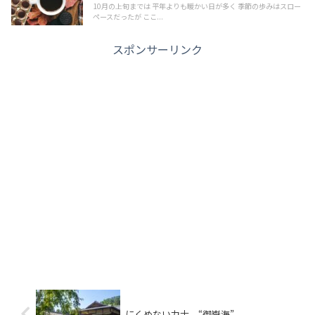
10月の上旬までは 平年よりも暖かい日が多く 季節の歩みはスロー
ペースだったが ここ...
スポンサーリンク
にくめない力士 “御嶽海”