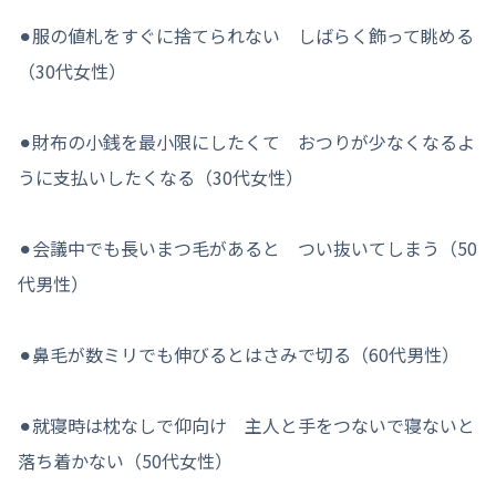
⚫︎服の値札をすぐに捨てられない しばらく飾って眺める
（30代女性）
⚫︎財布の小銭を最小限にしたくて おつりが少なくなるよ
うに支払いしたくなる（30代女性）
⚫︎会議中でも長いまつ毛があると つい抜いてしまう（50
代男性）
⚫︎鼻毛が数ミリでも伸びるとはさみで切る（60代男性）
⚫︎就寝時は枕なしで仰向け 主人と手をつないで寝ないと
落ち着かない（50代女性）