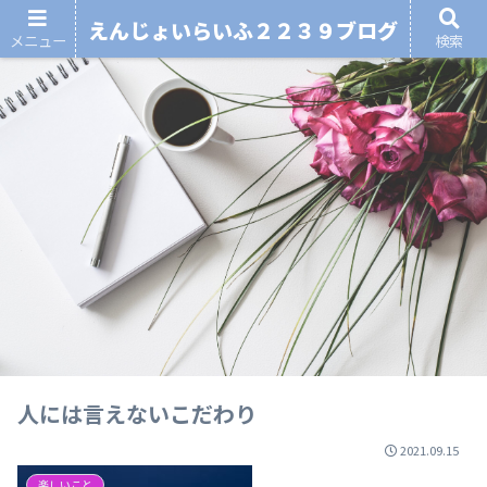
えんじょいらいふ２２３９ブログ
メニュー
検索
人には言えないこだわり
2021.09.15
楽しいこと