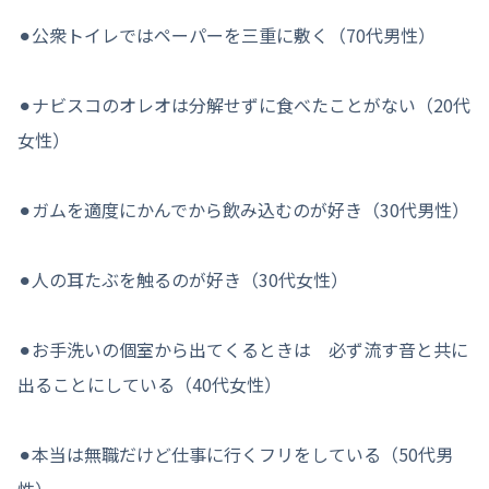
⚫︎公衆トイレではペーパーを三重に敷く（70代男性）
⚫︎ナビスコのオレオは分解せずに食べたことがない（20代
女性）
⚫︎ガムを適度にかんでから飲み込むのが好き（30代男性）
⚫︎人の耳たぶを触るのが好き（30代女性）
⚫︎お手洗いの個室から出てくるときは 必ず流す音と共に
出ることにしている（40代女性）
⚫︎本当は無職だけど仕事に行くフリをしている（50代男
性）