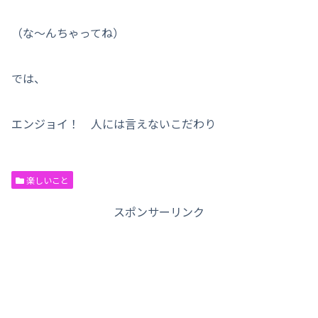
（な～んちゃってね）
では、
エンジョイ！ 人には言えないこだわり
楽しいこと
スポンサーリンク