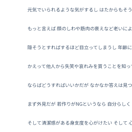
元気でいられるような気がするし はたからもそ
もっと言えば 顔のしわや筋肉の衰えなど老いに
隠そうとすればするほど目立ってしまうし 年齢
かえって他人から失笑や哀れみを買うことを知っ
ならばどうすればいいかだが なかなか答えは見
まず外見だが 若作りがNGというなら 自分らしく
そして清潔感がある身支度を心がけたい そして 