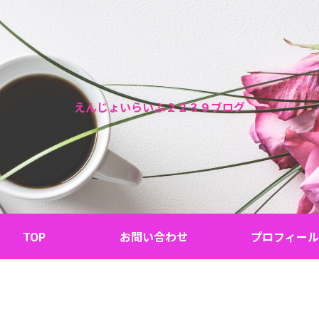
えんじょいらいふ２２３９ブログ
TOP
お問い合わせ
プロフィール