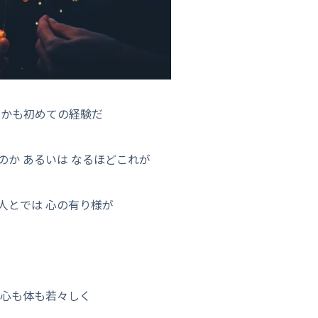
しかも初めての経験だ
か あるいは なるほどこれが
人とでは 心の有り様が
 心も体も若々しく