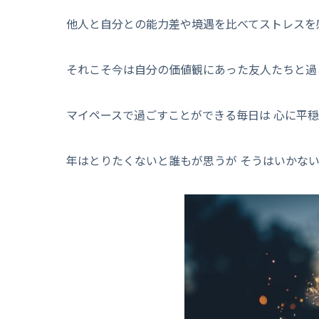
他人と自分との能力差や境遇を比べてストレスを
それこそ今は自分の価値観にあった友人たちと過
マイペースで過ごすことができる毎日は 心に平
年はとりたくないと誰もが思うが そうはいかな