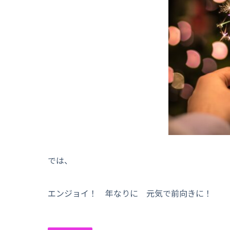
では、
エンジョイ！ 年なりに 元気で前向きに！