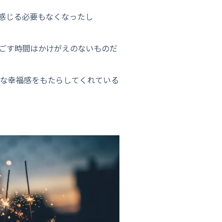
感じる必要もなくなったし
ごす時間はかけがえのないものだ
穏な幸福感をもたらしてくれている
い