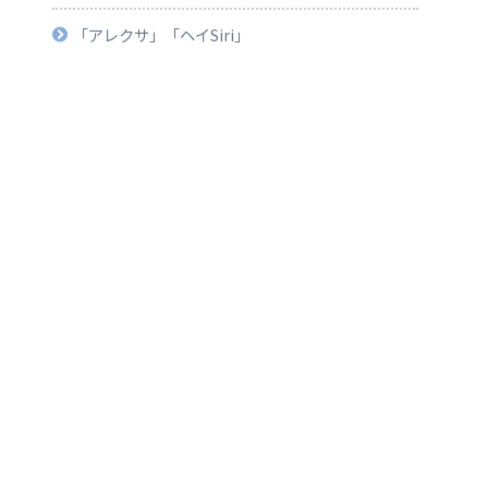
「アレクサ」「ヘイSiri」