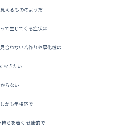
う見えるもののようだ
よって生じてくる症状は
に見合わない若作りや厚化粧は
ておきたい
つからない
 しかも年相応で
心持ちを若く 健康的で