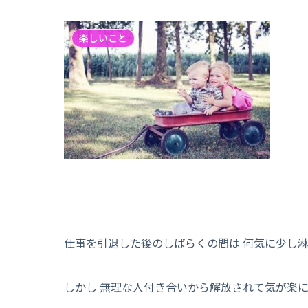
楽しいこと
仕事を引退した後のしばらくの間は 何気に少し淋
しかし 無理な人付き合いから解放されて気が楽