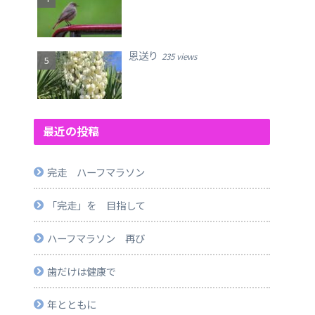
恩送り
235 views
最近の投稿
完走 ハーフマラソン
「完走」を 目指して
ハーフマラソン 再び
歯だけは健康で
年とともに