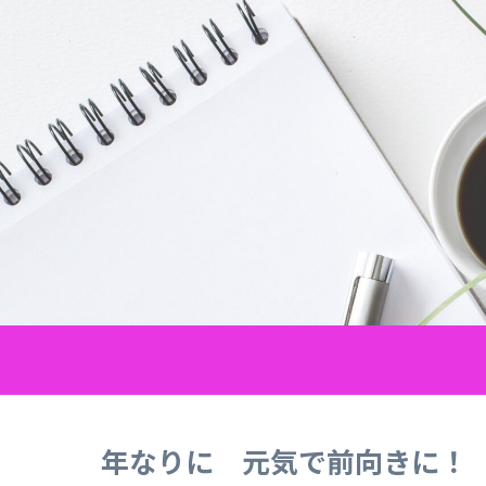
年なりに 元気で前向きに！