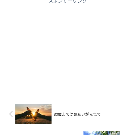
スポンサーリンク
80歳まではお互いが元気で