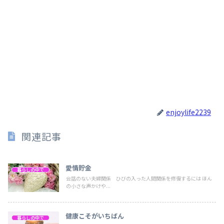
enjoylife2239
関連記事
愛情貯金
暮らしの中で
会話のない夫婦関係 ひびの入った人間関係を修復するには ほん
の小さな声かけや...
健康こそがいちばん
暮らしの中で