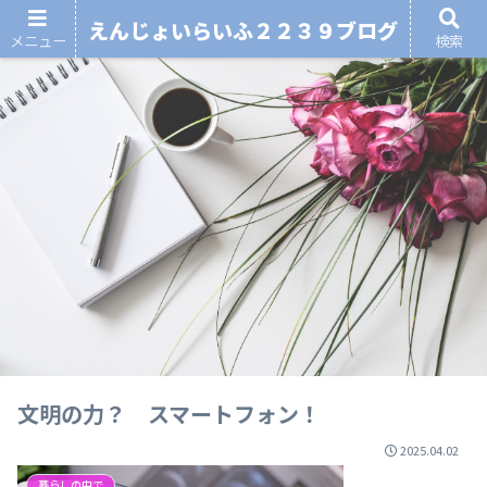
えんじょいらいふ２２３９ブログ
メニュー
検索
文明の力？ スマートフォン！
2025.04.02
暮らしの中で