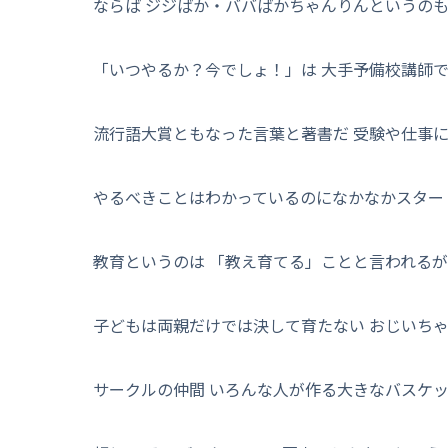
ならば ジジばか・ババばかちゃんりんというのも
「いつやるか？今でしょ！」は 大手予備校講師
流行語大賞ともなった言葉と著書だ 受験や仕事
やるべきことはわかっているのになかなかスター
教育というのは 「教え育てる」ことと言われるが
子どもは両親だけでは決して育たない おじいちゃん
サークルの仲間 いろんな人が作る大きなバスケ