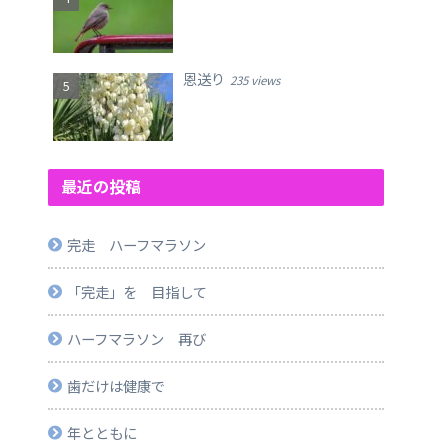
恩送り
235 views
最近の投稿
完走 ハーフマラソン
「完走」を 目指して
ハーフマラソン 再び
歯だけは健康で
年とともに