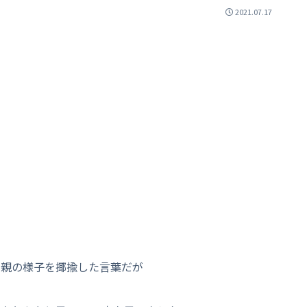
2021.07.17
る親の様子を揶揄した言葉だが