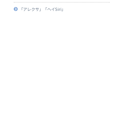
「アレクサ」「ヘイSiri」