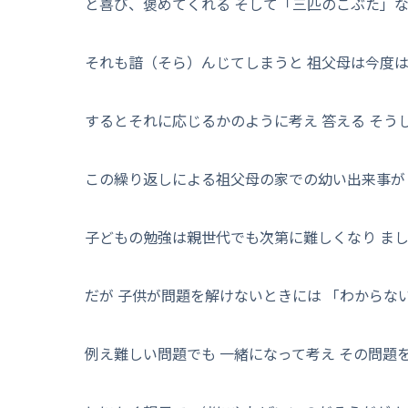
と喜び、褒めてくれる そして「三匹のこぶた」
それも諳（そら）んじてしまうと 祖父母は今度
するとそれに応じるかのように考え 答える そう
この繰り返しによる祖父母の家での幼い出来事が
子どもの勉強は親世代でも次第に難しくなり ま
だが 子供が問題を解けないときには 「わから
例え難しい問題でも 一緒になって考え その問題