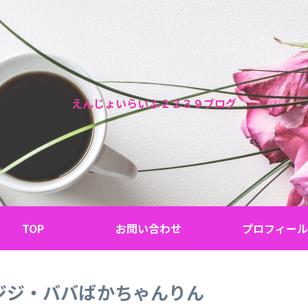
えんじょいらいふ２２３９ブログ
TOP
お問い合わせ
プロフィール
ジジ・ババばかちゃんりん