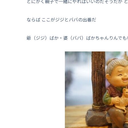
とにかく親子で一緒にやればいいのだそうだが 
ならば ここがジジとババの出番だ
爺（ジジ）ばか・婆（ババ）ばかちゃんりんでも