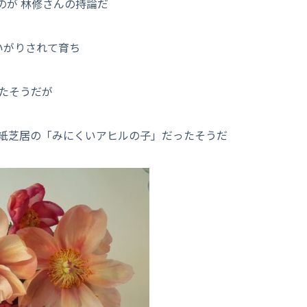
のが 林修さんの持論だ
いがりされて育ち
たそうだが
紙芝居の「みにくいアヒルの子」だったそうだ