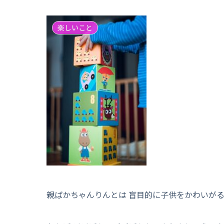
楽しいこと
親ばかちゃんりんとは 盲目的に子供をかわいが