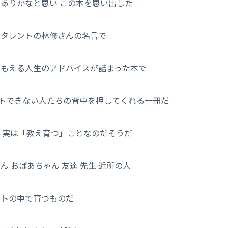
ありかなと思い この本を思い出した
でタレントの林修さんの名言で
にもえる人生のアドバイスが詰まった本で
トできない人たちの背中を押してくれる一冊だ
 実は「教え育つ」ことなのだそうだ
 おばあちゃん 友達 先生 近所の人
ットの中で育つものだ