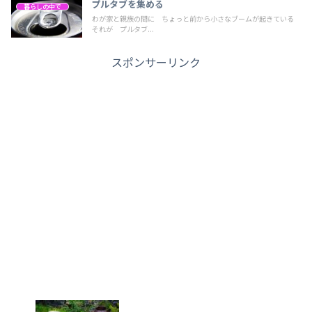
プルタブを集める
暮らしの中で
わが家と親族の間に ちょっと前から小さなブームが起きている
それが プルタブ...
スポンサーリンク