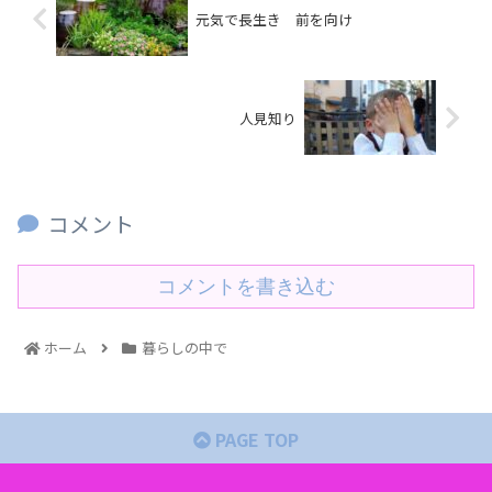
元気で長生き 前を向け
人見知り
コメント
コメントを書き込む
ホーム
暮らしの中で
PAGE TOP