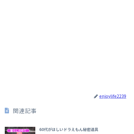
enjoylife2239
関連記事
60代がほしいドラえもん秘密道具
暮らしの中で