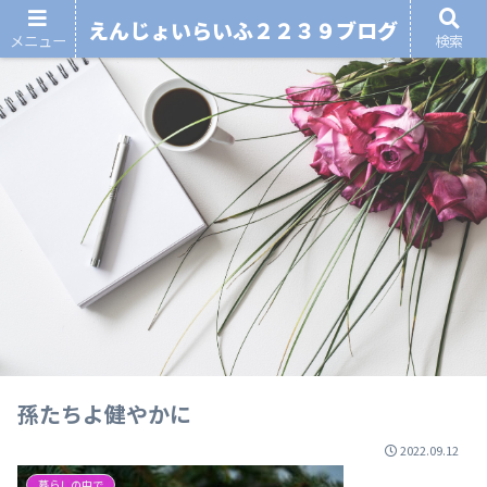
えんじょいらいふ２２３９ブログ
メニュー
検索
孫たちよ健やかに
2022.09.12
暮らしの中で