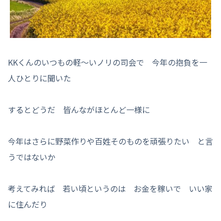
KKくんのいつもの軽〜いノリの司会で 今年の抱負を一
人ひとりに聞いた
するとどうだ 皆んながほとんど一様に
今年はさらに野菜作りや百姓そのものを頑張りたい と言
うではないか
考えてみれば 若い頃というのは お金を稼いで いい家
に住んだり