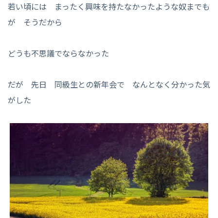
若い頃には まったく興味を持たなかったような奴までも
が そうだから
どうも不思議でならなかった
だが 先日 同級生との新年会で なんとなく分かった気
がした