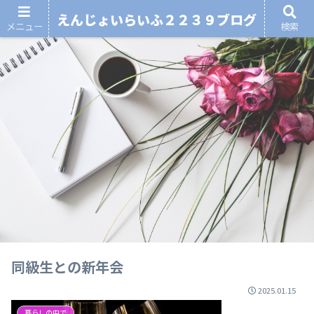
えんじょいらいふ２２３９ブログ
メニュー
検索
同級生との新年会
2025.01.15
暮らしの中で