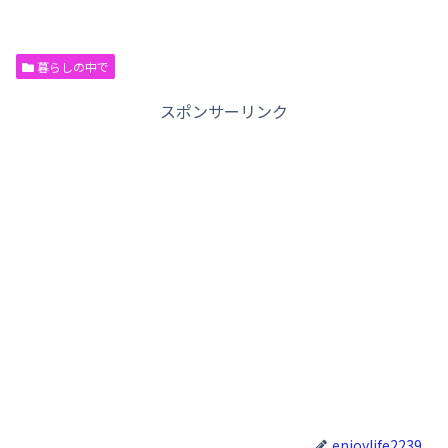
暮らしの中で
スポンサーリンク
enjoylife2239