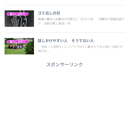
ゴミ出しの日
暮らしの中で
毎週火曜日と金曜日は可燃ゴミ（生ゴミ含） 月曜日が容器包装プ
ラ 古紙は第１週 缶・布...
話しかけやすい人 そうでない人
暮らしの中で
先日「人見知り」についてブログに載せた それに続く今回だが
世の中...
スポンサーリンク