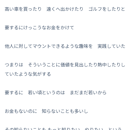
高い車を買ったり 遠くへ出かけたり ゴルフをしたりと
要するにけっこうなお金をかけて
他人に対してマウントできるような趣味を 実践していた
つまりは そういうことに価値を見出したり熱中したりし
ていたような気がする
要するに 若い頃というのは まだまだ若いから
お金もないのに 知らないことも多いし
その知らないことも もっと知りたい やりたい という