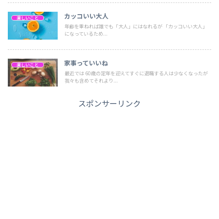
カッコいい大人
楽しいこと
年齢を重ねれば誰でも「大人」にはなれるが 「カッコいい大人」
になっているため...
家事っていいね
楽しいこと
最近では 60歳の定年を迎えてすぐに退職する人は少なくなったが
我々も含めてそれより...
スポンサーリンク