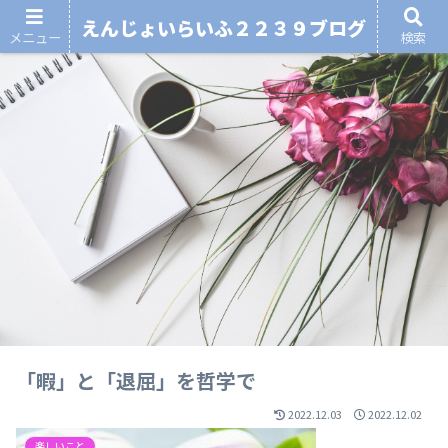
えんじょいらいふ２２３９ブログ
メニュー
検索
「暇」と「退屈」を哲学で
2022.12.03
2022.12.02
楽しいこと