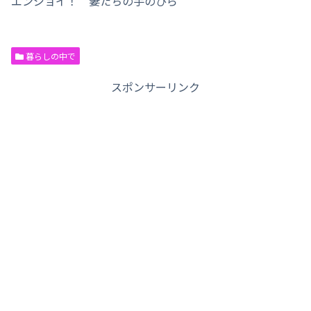
エンジョイ！ 妻たちの手のひら
暮らしの中で
スポンサーリンク