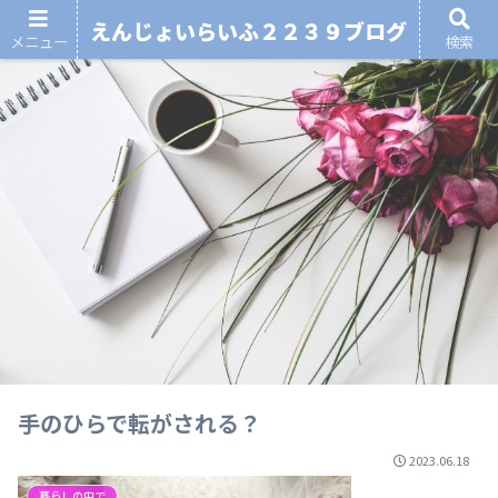
えんじょいらいふ２２３９ブログ
メニュー
検索
手のひらで転がされる？
2023.06.18
暮らしの中で