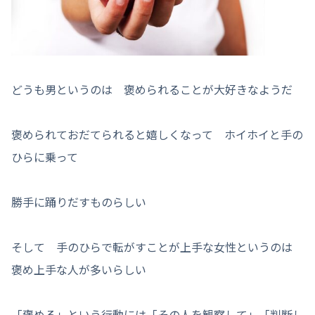
どうも男というのは 褒められることが大好きなようだ
褒められておだてられると嬉しくなって ホイホイと手の
ひらに乗って
勝手に踊りだすものらしい
そして 手のひらで転がすことが上手な女性というのは
褒め上手な人が多いらしい
「褒める」という行動には「その人を観察して」「判断し