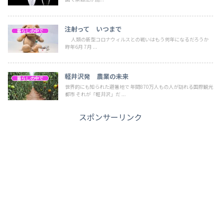
注射って いつまで
暮らしの中で
人類の新型コロナウィルスとの戦いはもう何年になるだろうか
昨年6月 7月 ...
軽井沢発 農業の未来
暮らしの中で
世界的にも知られた避暑地で 年間870万人もの人が訪れる国際観光
都市 それが「軽井沢」だ ...
スポンサーリンク