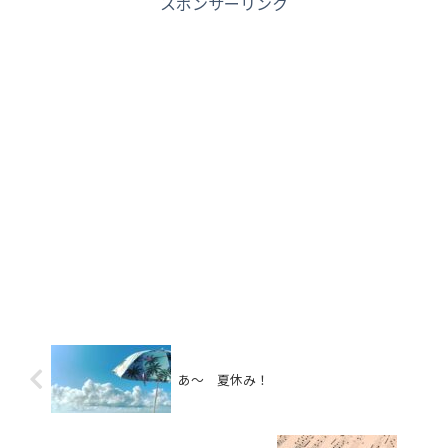
スポンサーリンク
あ～ 夏休み！