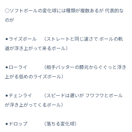
○ソフトボールの変化球には種類が複数あるが 代表的な
のが
⚫︎ライズボール （ストレートと同じ速さで ボールの軌
道が浮き上がって来るボール）
⚫︎ローライ （相手バッターの膝元からぐぐっと浮き
上がる低めのライズボール）
⚫︎チェンライ （スピードは遅いが フワフワとボール
が浮き上がってくるボール）
⚫︎ドロップ （落ちる変化球）