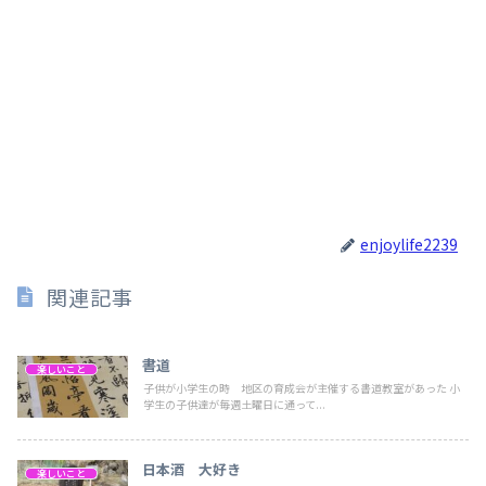
enjoylife2239
関連記事
書道
楽しいこと
子供が小学生の時 地区の育成会が主催する書道教室があった 小
学生の子供達が毎週土曜日に通って...
日本酒 大好き
楽しいこと