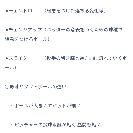
⚫︎チェンドロ （緩急をつけた落ちる変化球）
⚫︎チェンジアップ（バッターの意表をつくための球種で
緩急をつけるボール）
⚫︎スライダー （投手の利き腕と逆方向に流れていくボ
ール）
○野球とソフトボールの違い
・ボールが大きくてバットが細い
・ピッチャーの投球距離が短く 塁間も短い