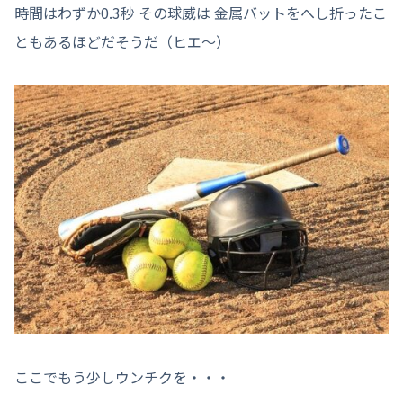
時間はわずか0.3秒 その球威は 金属バットをへし折ったこ
ともあるほどだそうだ（ヒエ～）
ここでもう少しウンチクを・・・