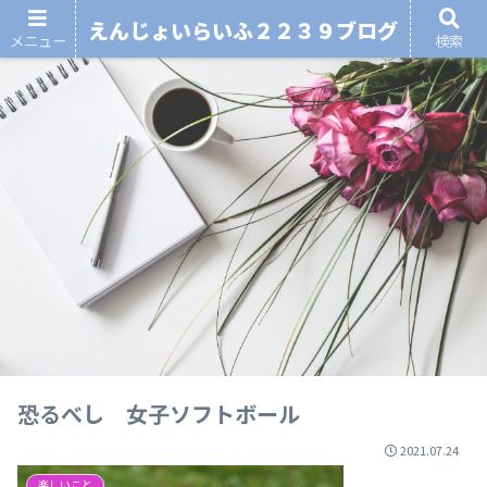
えんじょいらいふ２２３９ブログ
メニュー
検索
恐るべし 女子ソフトボール
2021.07.24
楽しいこと