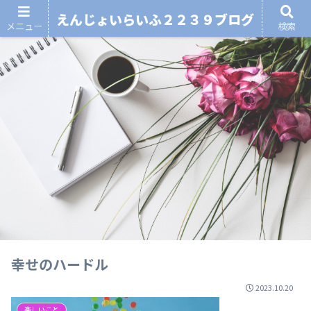
えんじょいらいふ２２３９ブログ
メニュー
検索
幸せのハードル
2023.10.20
楽しいこと