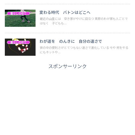
変わる時代 バトンはどこへ
暮らしの中で
最近の山里には 空き家がやけに目立つ 実際のわが家も人ごとで
はなく 子どもも...
わが道を のんきに 自分の速さで
暮らしの中で
世の中の便利さがとてつもない速さで進化している 今や 何をやる
にもネットや...
スポンサーリンク