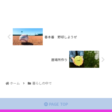
春本番 野球しようぜ
居場所作り
ホーム
暮らしの中で
PAGE TOP