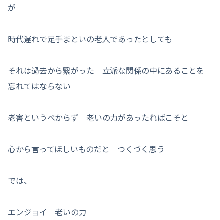
が
時代遅れで足手まといの老人であったとしても
それは過去から繋がった 立派な関係の中にあることを
忘れてはならない
老害というべからず 老いの力があったればこそと
心から言ってほしいものだと つくづく思う
では、
エンジョイ 老いの力