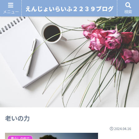
えんじょいらいふ２２３９ブログ
メニュー
検索
老いの力
2024.04.16
暮らしの中で