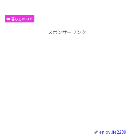
暮らしの中で
スポンサーリンク
enjoylife2239