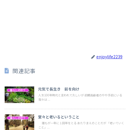
enjoylife2239
関連記事
元気で長生き 前を向け
暮らしの中で
人生100年時代と言われて久しいが 前期高齢者のやや手前にいる
我々は ...
堂々と老いるということ
暮らしの中で
誰もが一年に１回年をとる あたりまえのことだが 「老いていく
こと」...