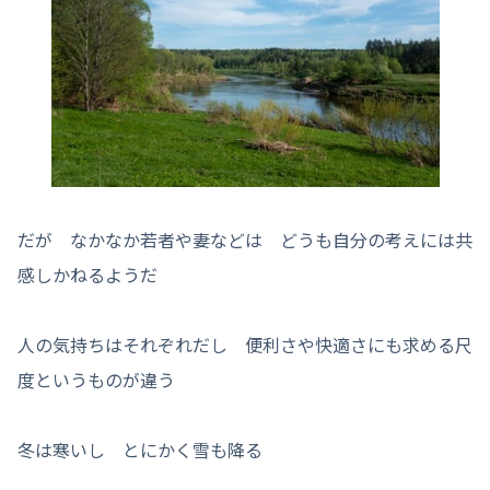
だが なかなか若者や妻などは どうも自分の考えには共
感しかねるようだ
人の気持ちはそれぞれだし 便利さや快適さにも求める尺
度というものが違う
冬は寒いし とにかく雪も降る