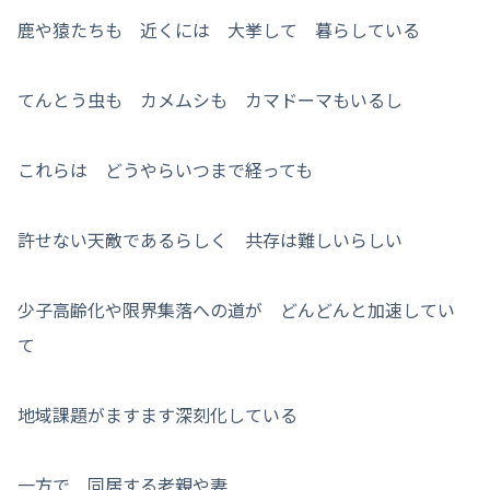
鹿や猿たちも 近くには 大挙して 暮らしている
てんとう虫も カメムシも カマドーマもいるし
これらは どうやらいつまで経っても
許せない天敵であるらしく 共存は難しいらしい
少子高齢化や限界集落への道が どんどんと加速してい
て
地域課題がますます深刻化している
一方で 同居する老親や妻