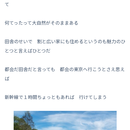
て
何てったって大自然がそのままある
田舎のせいで 割と広い家にも住めるというのも魅力のひ
とつと言えばひとつだ
都会だ田舎だと言っても 都会の東京へ行こうとさえ思え
ば
新幹線で１時間ちょっともあれば 行けてしまう