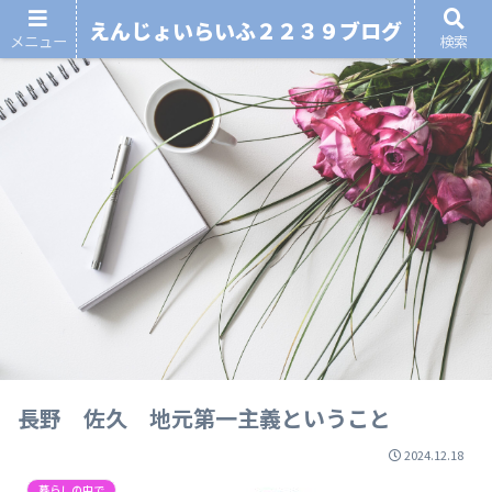
えんじょいらいふ２２３９ブログ
メニュー
検索
長野 佐久 地元第一主義ということ
2024.12.18
暮らしの中で