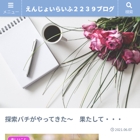
えんじょいらいふ２２３９ブログ
メニュー
検索
探索バチがやってきた～ 果たして・・・
2021.06.07
楽しいこと