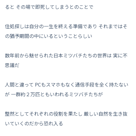
ると その場で即死してしまうとのことで
住処探しは自分の一生を終える準備であり それまではそ
の猶予期間の中にいるということらしい
数年前から魅せられた日本ミツバチたちの世界は 実に不
思議だ
人間と違って PCもスマホもなく通信手段を全く持たない
が 一群約２万匹ともいわれるミツバチたちが
整然としてそれぞれの役割を果たし 厳しい自然を生き抜
いていくのだから恐れ入る