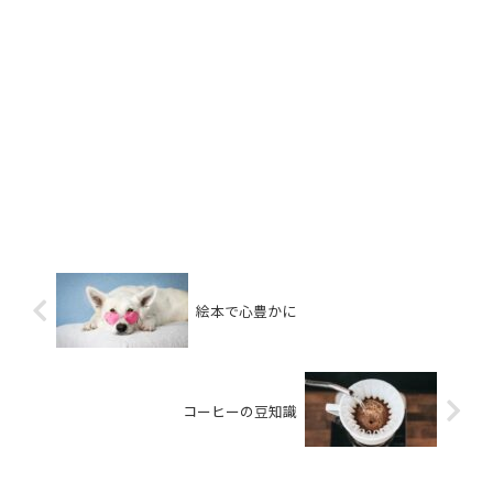
絵本で心豊かに
コーヒーの豆知識