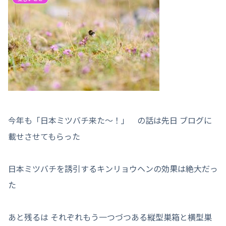
今年も「日本ミツバチ来た～！」 の話は先日 ブログに
載せさせてもらった
日本ミツバチを誘引するキンリョウヘンの効果は絶大だっ
た
あと残るは それぞれもう一つづつある縦型巣箱と横型巣