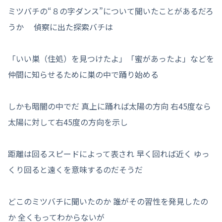
ミツバチの“８の字ダンス”について聞いたことがあるだろ
うか 偵察に出た探索バチは
「いい巣（住処）を見つけたよ」「蜜があったよ」などを
仲間に知らせるために巣の中で踊り始める
しかも暗闇の中でだ 真上に踊れば太陽の方向 右45度なら
太陽に対して右45度の方向を示し
距離は回るスピードによって表され 早く回れば近く ゆっ
くり回ると遠くを意味するのだそうだ
どこのミツバチに聞いたのか 誰がその習性を発見したの
か 全くもってわからないが