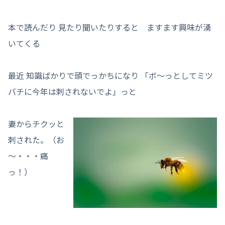
本で読んだり 見たり聞いたりすると ますます興味が湧
いてくる
最近 知識ばかりで頭でっかちになり 「ボ～っとしてミツ
バチに今年は刺されないでよ」っと
妻からチクッと
刺された。（お
～・・・痛
っ！）