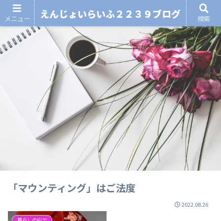
えんじょいらいふ２２３９ブログ
メニュー
検索
「マウンティング」はご法度
2022.08.26
暮らしの中で