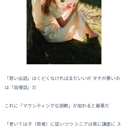
「思い出話」はくどくなければまだいいが タチが悪いの
は「自慢話」だ
これに「マウンティングな説教」が加わると最悪だ
「老いては子（若者）に従いつつ シニアは常に謙虚に ス