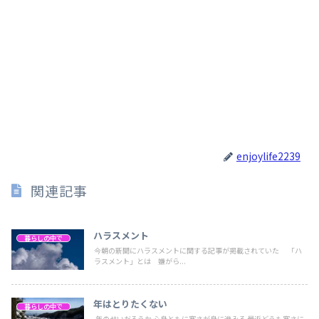
enjoylife2239
関連記事
ハラスメント
暮らしの中で
今朝の新聞にハラスメントに関する記事が掲載されていた 「ハ
ラスメント」とは 嫌がら...
年はとりたくない
暮らしの中で
年のせいだろうか 心身ともに寒さが身に滲みる 最近どうも寒さに