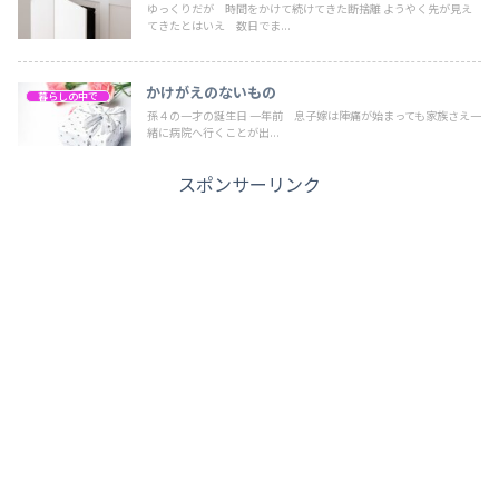
ゆっくりだが 時間をかけて続けてきた断捨離 ようやく先が見え
てきたとはいえ 数日でま...
かけがえのないもの
暮らしの中で
孫４の一才の誕生日 一年前 息子嫁は陣痛が始まっても家族さえ一
緒に病院へ行くことが出...
スポンサーリンク