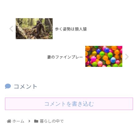
歩く姿勢は類人猿
妻のファインプレー
コメント
コメントを書き込む
ホーム
暮らしの中で