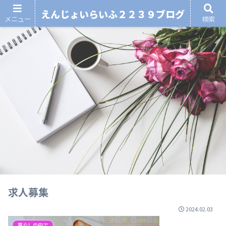
えんじょいらいふ２２３９ブログ
メニュー
検索
求人募集
2024.02.03
暮らしの中で