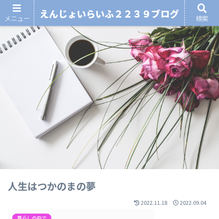
えんじょいらいふ２２３９ブログ
メニュー
検索
人生はつかのまの夢
2022.11.18
2022.09.04
暮らしの中で