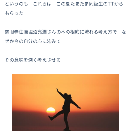
というのも これらは この夏たまたま同級生のTTから
もらった
慈眼寺住職塩沼亮潤さんの本の根底に流れる考え方で な
ぜか今の自分の心に沁みて
その意味を深く考えさせる