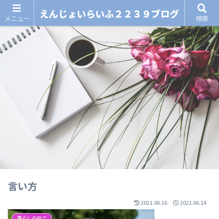
えんじょいらいふ２２３９ブログ
メニュー
検索
言い方
2021.06.16
2021.06.14
暮らしの中で