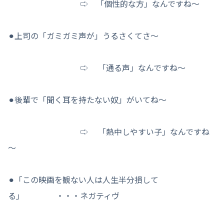
⇨ 「個性的な方」なんですね～
⚫︎上司の「ガミガミ声が」うるさくてさ～
⇨ 「通る声」なんですね～
⚫︎後輩で「聞く耳を持たない奴」がいてね～
⇨ 「熱中しやすい子」なんですね
～
⚫︎「この映画を観ない人は人生半分損して
る」 ・・・ネガティヴ