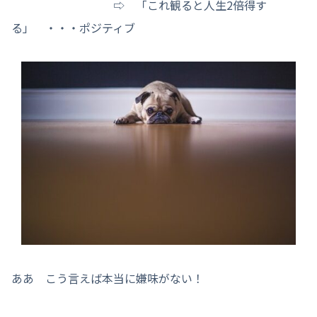
⇨ 「これ観ると人生2倍得す
る」 ・・・ポジティブ
ああ こう言えば本当に嫌味がない！