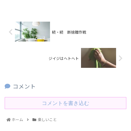
続・続 断捨離作戦
ジイジはヘトヘト
コメント
コメントを書き込む
ホーム
楽しいこと