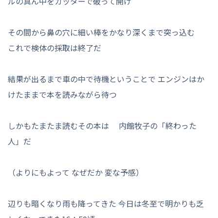
ルの真ん中をカッターで破って開け
その間から鼻の穴に細い棒をかなり深くまで突っ込む
これで検体の採取は終了だ
結果が出るまで車の中で待機ということで エンジンはか
けたままで本を読みながら待つ
しかもたまたま読むその本は 内館牧子の「終わった
人」だ
（よりにもよって なぜだか 変な予感）
辺りも暗くなり雨も降ってきた 今日は冬至で明かりも乏