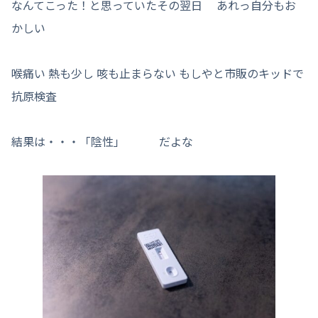
なんてこった！と思っていたその翌日 あれっ自分もお
かしい
喉痛い 熱も少し 咳も止まらない もしやと市販のキッドで
抗原検査
結果は・・・「陰性」 だよな