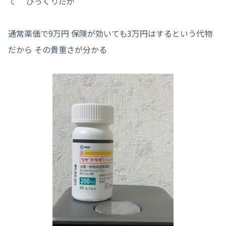
て びっくりだが
通常薬価で9万円 保険が効いても3万円はするという代物
だから その貴重さが分かる