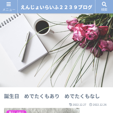
えんじょいらいふ２２３９ブログ
メニュー
検索
誕生日 めでたくもあり めでたくもなし
2022.12.27
2022.12.26
暮らしの中で