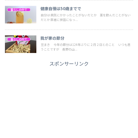
健康自慢は50歳までで
暮らしの中で
自分は 病気にかかったことがないだとか 薬を飲んだことがない
だとか 医者に世話になっ...
我が家の節分
暮らしの中で
豆まき 今年の節分は124年ぶりに２月２日とのこと いつも思
うことですが 長野の山...
スポンサーリンク