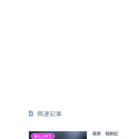
関連記事
風邪 騒動記
暮らしの中で