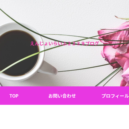
えんじょいらいふ２２３９ブログ
TOP
お問い合わせ
プロフィール