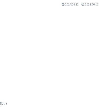
2024.06.12
2024.06.11
ない