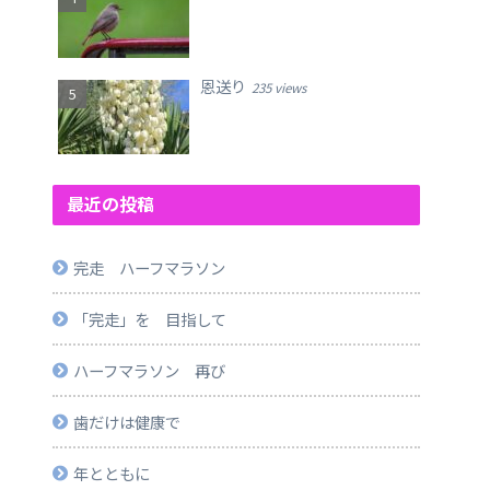
恩送り
235 views
最近の投稿
完走 ハーフマラソン
「完走」を 目指して
ハーフマラソン 再び
歯だけは健康で
年とともに