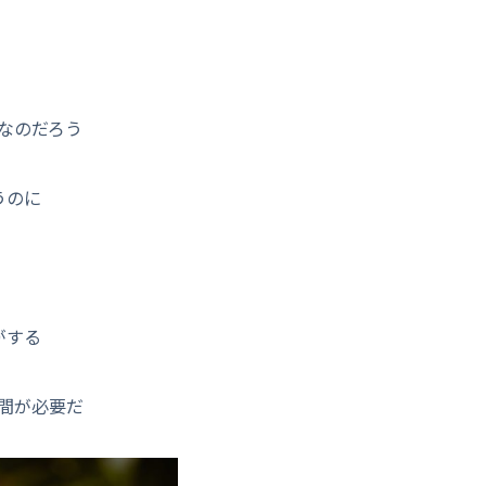
なのだろう
うのに
がする
間が必要だ