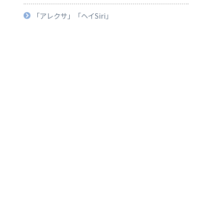
「アレクサ」「ヘイSiri」