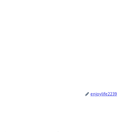
enjoylife2239