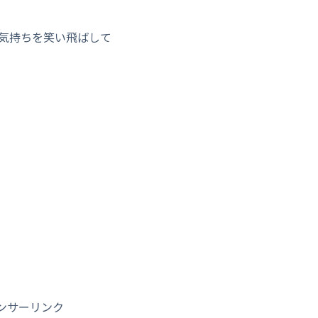
気持ちを笑い飛ばして
い
ンサーリンク