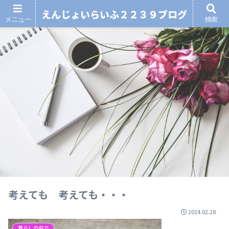
えんじょいらいふ２２３９ブログ
メニュー
検索
考えても 考えても・・・
2024.02.28
暮らしの中で