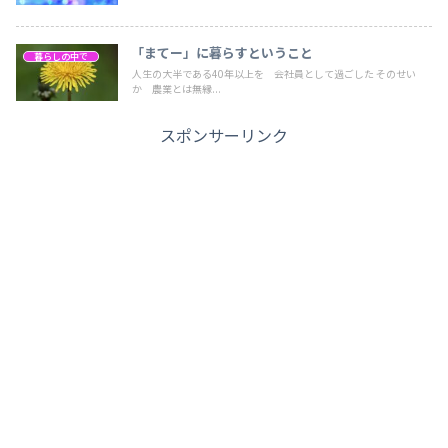
「まてー」に暮らすということ
暮らしの中で
人生の大半である40年以上を 会社員として過ごした そのせい
か 農業とは無縁...
スポンサーリンク