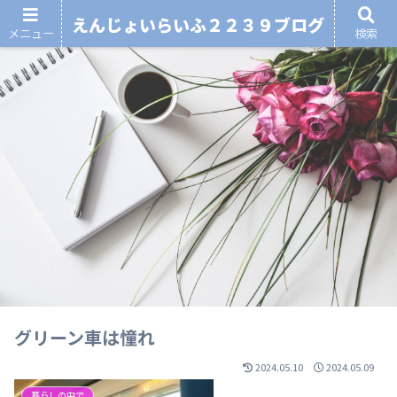
えんじょいらいふ２２３９ブログ
メニュー
検索
グリーン車は憧れ
2024.05.10
2024.05.09
暮らしの中で