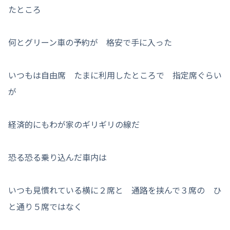
たところ
何とグリーン車の予約が 格安で手に入った
いつもは自由席 たまに利用したところで 指定席ぐらい
が
経済的にもわが家のギリギリの線だ
恐る恐る乗り込んだ車内は
いつも見慣れている横に２席と 通路を挟んで３席の ひ
と通り５席ではなく