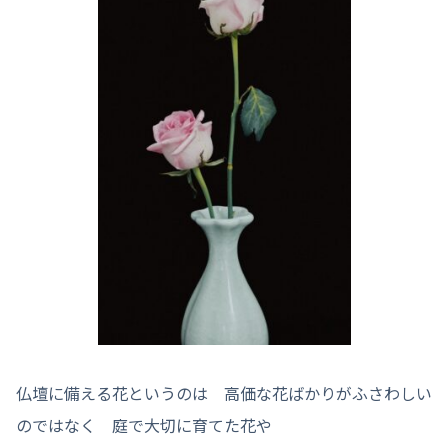
仏壇に備える花というのは 高価な花ばかりがふさわしい
のではなく 庭で大切に育てた花や