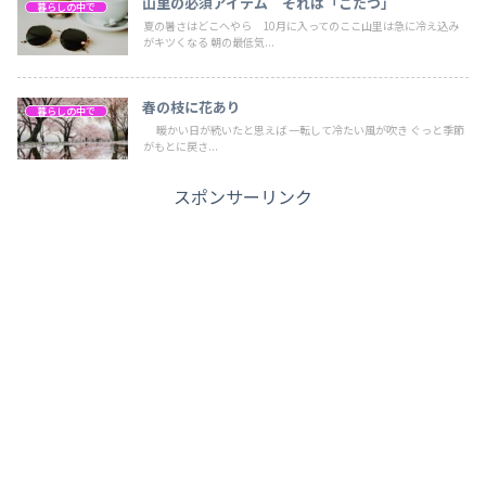
山里の必須アイテム それは「こたつ」
暮らしの中で
夏の暑さはどこへやら 10月に入ってのここ山里は急に冷え込み
がキツくなる 朝の最低気...
春の枝に花あり
暮らしの中で
暖かい日が続いたと思えば 一転して冷たい風が吹き ぐっと季節
がもとに戻さ...
スポンサーリンク