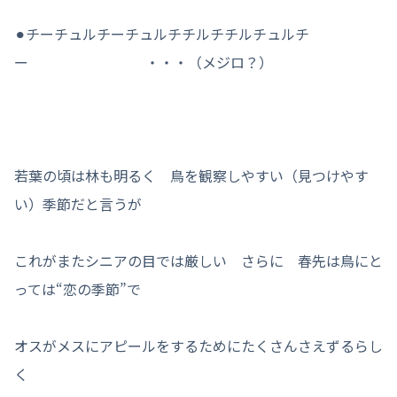
⚫︎チーチュルチーチュルチチルチチルチュルチ
ー ・・・（メジロ？）
若葉の頃は林も明るく 鳥を観察しやすい（見つけやす
い）季節だと言うが
これがまたシニアの目では厳しい さらに 春先は鳥にと
っては“恋の季節”で
オスがメスにアピールをするためにたくさんさえずるらし
く