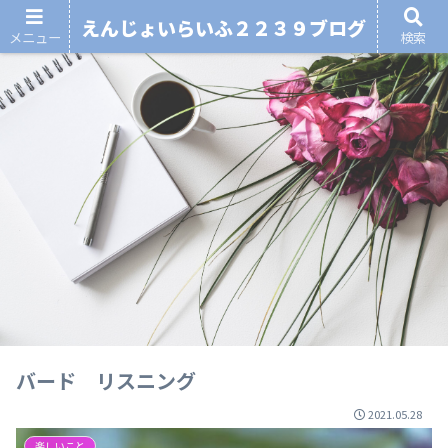
えんじょいらいふ２２３９ブログ
メニュー
検索
バード リスニング
2021.05.28
楽しいこと