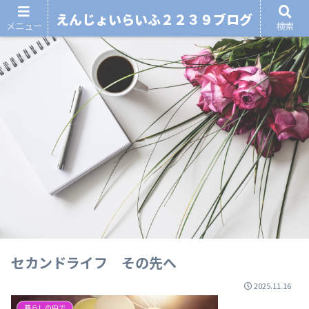
えんじょいらいふ２２３９ブログ
メニュー
検索
セカンドライフ その先へ
2025.11.16
暮らしの中で