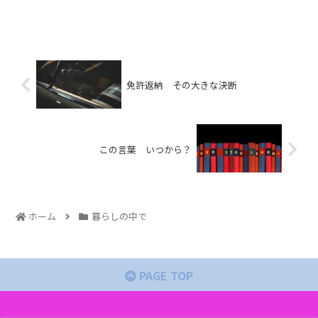
免許返納 その大きな決断
この言葉 いつから？
ホーム
暮らしの中で
PAGE TOP