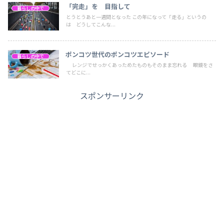
「完走」を 目指して
暮らしの中で
とうとうあと一週間となった この年になって「走る」というの
は どうしてこんな...
ポンコツ世代のポンコツエピソード
暮らしの中で
レンジでせっかくあっためたものもそのまま忘れる 眼鏡をさ
てどこに...
スポンサーリンク